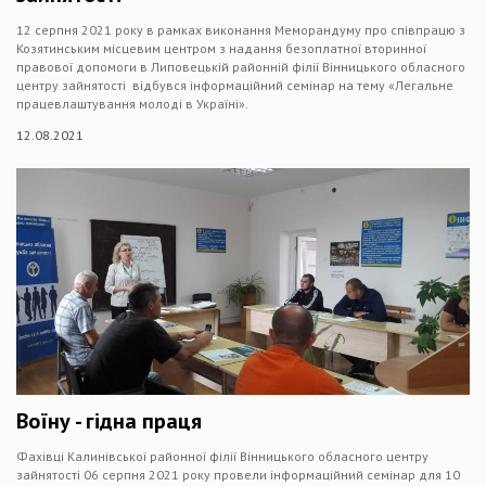
12 серпня 2021 року в рамках виконання Меморандуму про співпрацю з
Козятинським місцевим центром з надання безоплатної вторинної
правової допомоги в Липовецькій районній філії Вінницького обласного
центру зайнятості відбувся інформаційний семінар на тему «Легальне
працевлаштування молоді в Україні».
12.08.2021
Воїну - гідна праця
Фахівці Калинівської районної філії Вінницького обласного центру
зайнятості 06 серпня 2021 року провели інформаційний семінар для 10