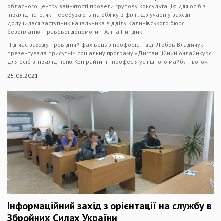
обласного центру зайнятості провели групову консультацію для осіб з
інвалідністю, які перебувають на обліку в філії. До участі у заході
долучилася заступник начальника відділу Калинівського бюро
безоплатної правової допомоги – Аліна Пиндик.
Під час заходу провідний фахівець з профорієнтації Любов Владичук
презентувала присутнім соціальну програму «Дистанційний онлайнкурс
для осіб з інвалідністю. Копірайтинг - професія успішного майбутнього».
25.08.2021
Інформаційний захід з орієнтації на службу в
Збройних Силах України