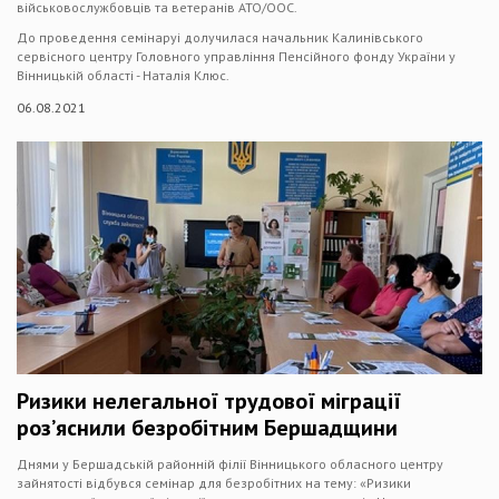
військовослужбовців та ветеранів АТО/ООС.
До проведення семінаруі долучилася начальник Калинівського
сервісного центру Головного управління Пенсійного фонду України у
Вінницькій області - Наталія Клюс.
06.08.2021
Ризики нелегальної трудової міграції
роз’яснили безробітним Бершадщини
Днями у Бершадській районній філії Вінницького обласного центру
зайнятості відбувся семінар для безробітних на тему: «Ризики