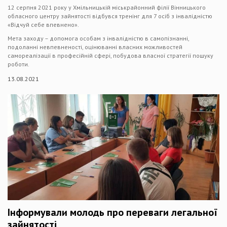
12 серпня 2021 року у Хмільницькій міськрайонний філії Вінницького
обласного центру зайнятості відбувся тренінг для 7 осіб з інвалідністю
«Відчуй себе впевнено».
Мета заходу – допомога особам з інвалідністю в самопізнанні,
подоланні невпевненості, оцінюванні власних можливостей
самореалізації в професійній сфері, побудова власної стратегії пошуку
роботи.
13.08.2021
Інформували молодь про переваги легальної
зайнятості