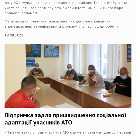
тему «Формування навичок впевненої поведінки». Тренінг відбувся за
участі соціального партнеру служби зайнятості - Хмільницького бюро
правової допомоги.
Мета заходу - практична та психологічна допомога жінкам, які
відчувають невпевненість при спілкуванні під час пошуку роботи.
18.08.2021
Підтримка задля пришвидшення соціальної
адаптації учасників АТО
«Питання захисту прав учасників АТО є дуже актуальним. Демобілізовані