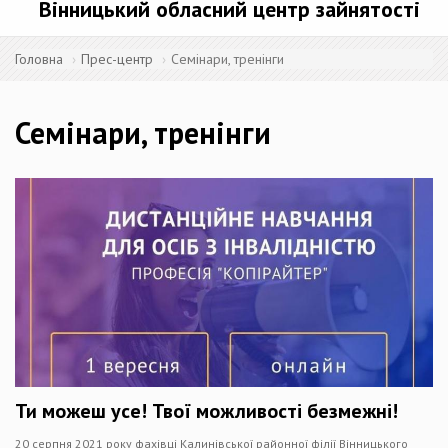
Вінницький обласний центр зайнятості
Головна
Прес-центр
Семінари, тренінги
Семінари, тренінги
Ти можеш усе! Твої можливості безмежні!
20 серпня 2021 року фахівці Калинівської районної філії Вінницького