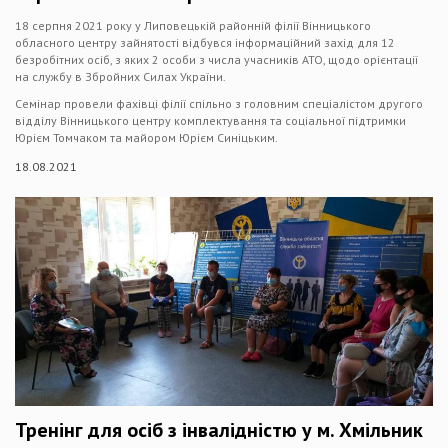
18 серпня 2021 року у Липовецькій районній філії Вінницького
обласного центру зайнятості відбувся інформаційний захід для 12
безробітних осіб, з яких 2 особи з числа учасників АТО, щодо орієнтації
на службу в Збройних Силах України.
Семінар провели фахівці філії спільно з головним спеціалістом другого
відділу Вінницького центру комплектування та соціальної підтримки
Юрієм Томчаком та майором Юрієм Синіцьким.
18.08.2021
Тренінг для осіб з інвалідністю у м. Хмільник