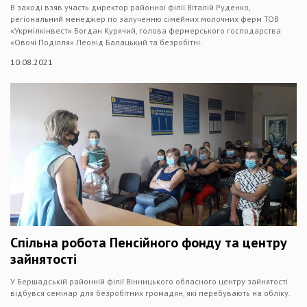
В заході взяв участь директор районної філії Віталій Руденко,
регіональний менеджер по залученню сімейних молочних ферм ТОВ
«Укрмілкінвест» Богдан Курячий, голова фермерського господарства
«Овочі Поділля» Леонід Балацький та безробітні.
10.08.2021
Спільна робота Пенсійного фонду та центру
зайнятості
У Бершадській районній філії Вінницького обласного центру зайнятості
відбувся семінар для безробітних громадян, які перебувають на обліку.