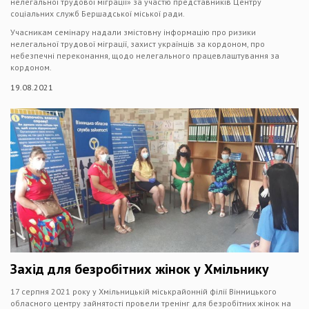
нелегальної трудової міграції» за участю представників Центру
соціальних служб Бершадської міської ради.
Учасникам семінару надали змістовну інформацію про ризики
нелегальної трудової міграції, захист українців за кордоном, про
небезпечні переконання, щодо нелегального працевлаштування за
кордоном.
19.08.2021
Захід для безробітних жінок у Хмільнику
17 серпня 2021 року у Хмільницькій міськрайонній філії Вінницького
обласного центру зайнятості провели тренінг для безробітних жінок на