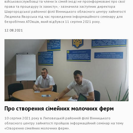
військовослужбовці та члени їх сімей іноді не проінформовані про свої
права та процедуру їх захисту», - зазначила заступник директора
Шаргородської районної філії Вінницького обласного центру зайнятості
Людмила Яворська під час проведення інформаційного семінару для
безробітних АТОвців, який відбувся 11 серпня 2021 року.
12.08.2021
Про створення сімейних молочних ферм
10 серпня 2021 року в Липовецькій районній філії Вінницького
обласного центру зайнятості пройшов інформаційний семінар на тему
«Створення сімейних молочних ферм».