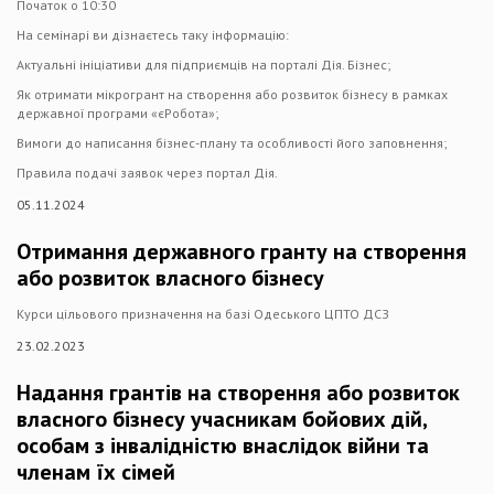
Початок о 10:30
На семінарі ви дізнаєтесь таку інформацію:
Актуальні ініціативи для підприємців на порталі Дія. Бізнес;
Як отримати мікрогрант на створення або розвиток бізнесу в рамках
державної програми «єРобота»;
Вимоги до написання бізнес-плану та особливості його заповнення;
Правила подачі заявок через портал Дія.
05.11.2024
Отримання державного гранту на створення
або розвиток власного бізнесу
Курси цільового призначення на базі Одеського ЦПТО ДСЗ
23.02.2023
Надання грантів на створення або розвиток
власного бізнесу учасникам бойових дій,
особам з інвалідністю внаслідок війни та
членам їх сімей