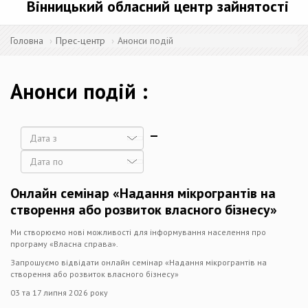
Вінницький обласний центр зайнятості
Головна
Прес-центр
Анонси подій
Анонси подій
Дата
Дата
Онлайн семінар «Надання мікрогрантів на
створення або розвиток власного бізнесу»
Ми створюємо нові можливості для інформування населення про
програму «Власна справа».
Запрошуємо відвідати онлайн семінар «Надання мікрогрантів на
створення або розвиток власного бізнесу»
03 та 17 липня 2026 року