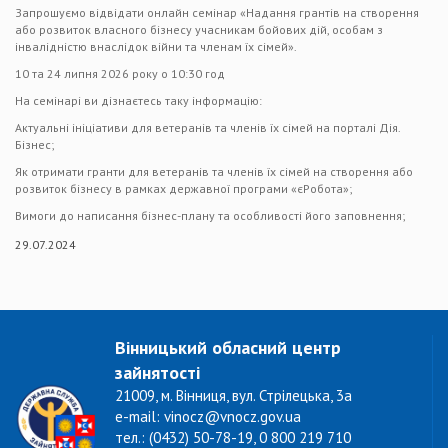
Запрошуємо відвідати онлайн семінар «Надання грантів на створення
або розвиток власного бізнесу учасникам бойових дій, особам з
інвалідністю внаслідок війни та членам їх сімей».
10 та 24 липня 2026 року о 10:30 год
На семінарі ви дізнаєтесь таку інформацію:
Актуальні ініціативи для ветеранів та членів їх сімей на порталі Дія.
Бізнес;
Як отримати гранти для ветеранів та членів їх сімей на створення або
розвиток бізнесу в рамках державної програми «єРобота»;
Вимоги до написання бізнес-плану та особливості його заповнення;
29.07.2024
Вінницький обласний центр
зайнятості
21009, м. Вінниця, вул. Стрілецька, 3а
e-mail: vinocz@vnocz.gov.ua
тел.: (0432) 50-78-19, 0 800 219 710