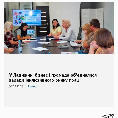
У Ладижині бізнес і громада об'єдналися
заради інклюзивного ринку праці
03.08.2026 |
Новини