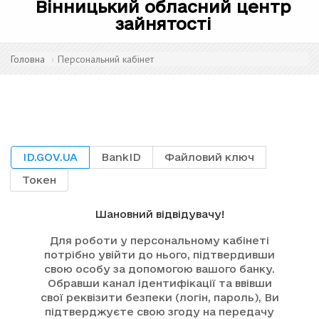
Вінницький обласний центр
зайнятості
Головна
Персональний кабінет
ID.GOV.UA
BankID
Файловий ключ
Токен
Шановний відвідувачу!
Для роботи у персональному кабінеті
потрібно увійти до нього, підтвердивши
свою особу за допомогою вашого банку.
Обравши канал ідентифікації та ввівши
свої реквізити безпеки (логін, пароль), Ви
підтверджуєте свою згоду на передачу