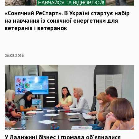
«Сонячний РеСтарт». В Україні стартує набір
на навчання із сонячної енергетики для
ветеранів і ветеранок
06.08.2026
У Ладижині бізнес і громада об'єдналися