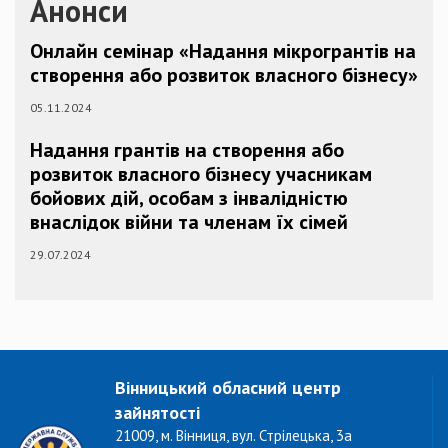
Анонси
Онлайн семінар «Надання мікрогрантів на
створення або розвиток власного бізнесу»
05.11.2024
Надання грантів на створення або
розвиток власного бізнесу учасникам
бойових дій, особам з інвалідністю
внаслідок війни та членам їх сімей
29.07.2024
Вінницький обласний центр
зайнятості
21009, м. Вінниця, вул. Стрілецька, 3а