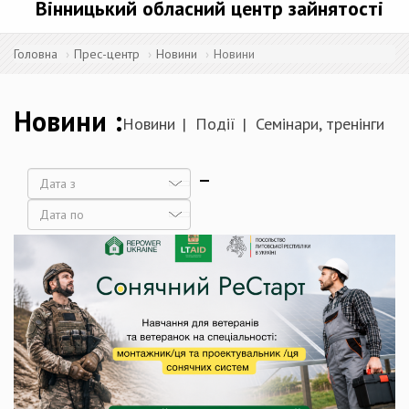
Вінницький обласний центр зайнятості
Головна
Прес-центр
Новини
Новини
Новини
Новини
Події
Семінари, тренінги
Дата
Дата