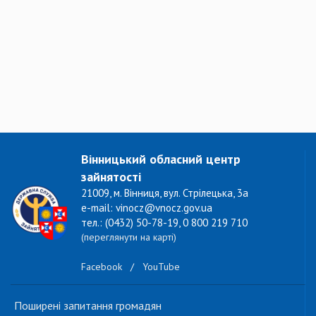
Вінницький обласний центр
зайнятості
21009, м. Вінниця, вул. Стрілецька, 3а
e-mail: vinocz@vnocz.gov.ua
тел.: (0432) 50-78-19, 0 800 219 710
(переглянути на карті)
Facebook
/
YouTube
Поширені запитання громадян