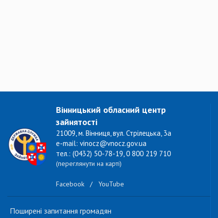
Вінницький обласний центр
зайнятості
21009, м. Вінниця, вул. Стрілецька, 3а
e-mail: vinocz@vnocz.gov.ua
тел.: (0432) 50-78-19, 0 800 219 710
(переглянути на карті)
Facebook
/
YouTube
Поширені запитання громадян