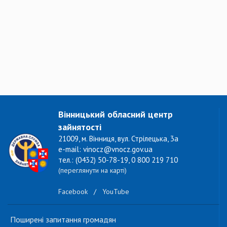
Вінницький обласний центр
зайнятості
21009, м. Вінниця, вул. Стрілецька, 3а
e-mail: vinocz@vnocz.gov.ua
тел.: (0432) 50-78-19, 0 800 219 710
(переглянути на карті)
Facebook
/
YouTube
Поширені запитання громадян