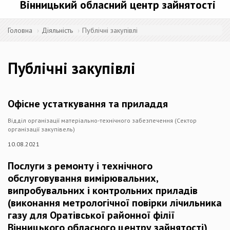
Вінницький обласний центр зайнятості
Головна
Діяльність
Публічні закупівлі
Публічні закупівлі
Офісне устаткування та приладдя
Відділ організації матеріально-технічного забезпечення (Сектор
організації закупівель)
10.08.2021
Послуги з ремонту і технічного
обслуговування вимірювальних,
випробувальних і контрольних приладів
(виконання метрологічної повірки лічильника
газу для Оратівської районної філії
Вінницького обласного центру зайнятості)