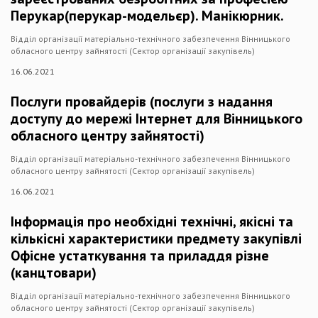
Перукар(перукар-модельєр). Манікюрник.
Відділ організації матеріально-технічного забезпечення Вінницького
обласного центру зайнятості (Сектор організації закупівель)
16.06.2021
Послуги провайдерів (послуги з надання
доступу до мережі Інтернет для Вінницького
обласного центру зайнятості)
Відділ організації матеріально-технічного забезпечення Вінницького
обласного центру зайнятості (Сектор організації закупівель)
16.06.2021
Інформація про необхідні технічні, якісні та
кількісні характеристики предмету закупівлі
Офісне устаткування та приладдя різне
(канцтовари)
Відділ організації матеріально-технічного забезпечення Вінницького
обласного центру зайнятості (Сектор організації закупівель)