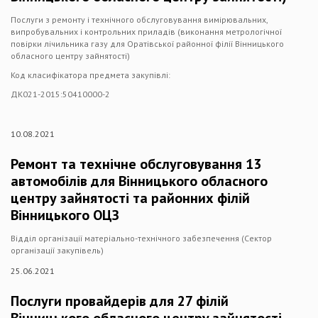
Послуги з ремонту і технічного обслуговування вимірювальних,
випробувальних і контрольних приладів (виконання метрологічної
повірки лічильника газу для Оратівської районної філії Вінницького
обласного центру зайнятості)
Код класифікатора предмета закупівлі:
ДК021-2015:50410000-2
10.08.2021
Ремонт та технічне обслуговування 13
автомобілів для Вінницького обласного
центру зайнятості та районних філій
Вінницького ОЦЗ
Відділ організації матеріально-технічного забезпечення (Сектор
організації закупівель)
25.06.2021
Послуги провайдерів для 27 філій