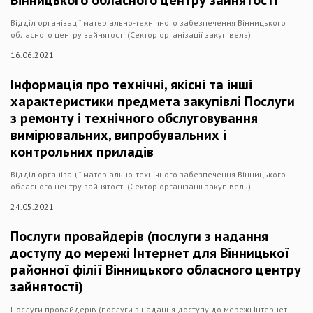
Вінницького обласного центру зайнятості
Відділ організації матеріально-технічного забезпечення Вінницького
обласного центру зайнятості (Сектор організації закупівель)
16.06.2021
Інформація про технічні, якісні та інші
характеристики предмета закупівлі Послуги
з ремонту і технічного обслуговування
вимірювальних, випробувальних і
контрольних приладів
Відділ організації матеріально-технічного забезпечення Вінницького
обласного центру зайнятості (Сектор організації закупівель)
24.05.2021
Послуги провайдерів (послуги з надання
доступу до мережі Інтернет для Вінницької
районної філії Вінницького обласного центру
зайнятості)
Послуги провайдерів (послуги з надання доступу до мережі Інтернет