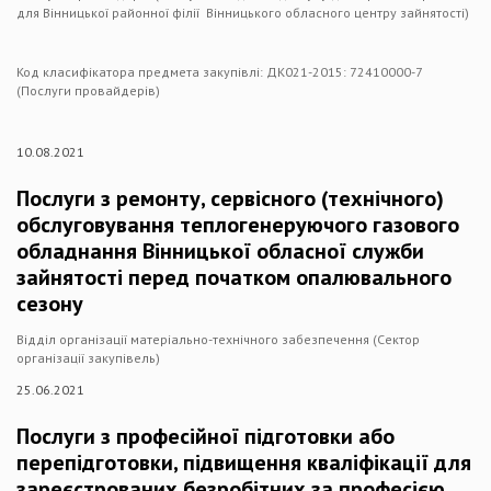
для Вінницької районної філії Вінницького обласного центру зайнятості)
Код класифікатора предмета закупівлі: ДК021-2015: 72410000-7
(Послуги провайдерів)
10.08.2021
Послуги з ремонту, сервісного (технічного)
обслуговування теплогенеруючого газового
обладнання Вінницької обласної служби
зайнятості перед початком опалювального
сезону
Відділ організації матеріально-технічного забезпечення (Сектор
організації закупівель)
25.06.2021
Послуги з професійної підготовки або
перепідготовки, підвищення кваліфікації для
зареєстрованих безробітних за професією