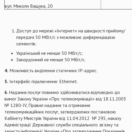
вул. Миколи Ващука, 20
Доступ до мережі «Інтернет» на швидкості прийому/
передачі 50 Мбіт/с з можливою диференціацією
сегментів:
Український не менше 50 Мбіт/с;
Закордонний не менше 50 Мбіт/с.
4.
Можливість виділення статичних IP-адрес.
5.
Інтерфейс підключення: Ethernet.
6
. Надання послуг повинно здійснюватися відповідно до
вимог Закону України «Про телекомунікації» від 18.11.2003
№ 1280-ІV, Правил надання та отримання
телекомунікаційних послуг, затверджених постановою
Кабінету Міністрів України від 11.04.2012 № 295, наказу
Адміністрації Державної служби спеціального зв’язку та
захисту інформації України «Про затвердження Показників