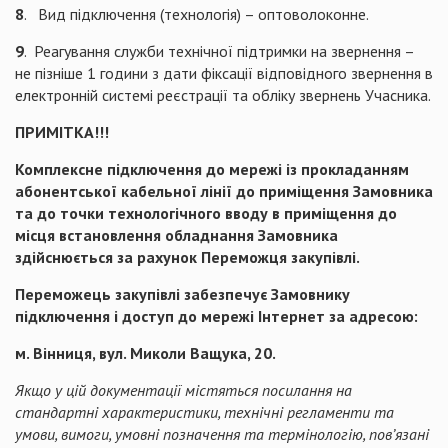
8
. Вид підключення (технологія) – оптоволоконне.
9
. Реагування служби технічної підтримки на звернення –
не пізніше 1 години з дати фіксації відповідного звернення в
електронній системі реєстрації та обліку звернень Учасника.
ПРИМІТКА!!!
Комплексне підключення до мережі із прокладанням
абонентської кабельної лінії до приміщення Замовника
та до точки технологічного вводу в приміщення до
місця встановлення обладнання Замовника
здійснюється за рахунок Переможця закупівлі.
Переможець закупівлі забезпечує Замовнику
підключення і доступ до мережі Інтернет за адресою:
м. Вінниця, вул. Миколи Ващука, 20.
Якщо у цій документації містяться посилання на
стандартні характеристики, технічні регламенти та
умови, вимоги, умовні позначення та термінологію, пов’язані