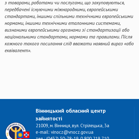
з товарами, роботами чи послугами, що закуповуються,
передбачені існуючими міжнародними, європейськими
стандартами, іншими спільними технічними європейськими
нормами, іншими технічними еталонними системами,
визнаними європейськими органами зі стандартизації або
національними стандартами, нормами та правилами. Після
кожного такого посилання слід вважати наявний вираз «або
еквівалент».
Вінницький обласний центр
зайнятості
21009, м. Вінниця, вул. Стрілецька, 3а
e-mail: vinocz@vnocz.gov.ua
тел.: (0432) 50-78-19, 0 800 219 710