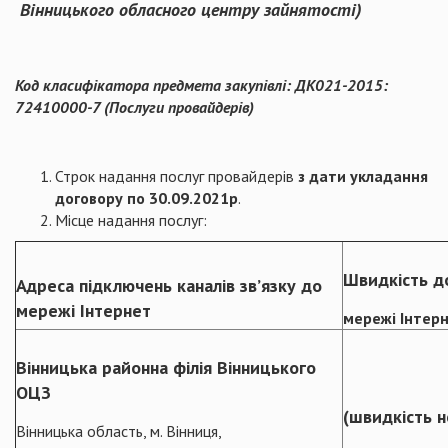
Вінницького обласного центру зайнятості
)
Код класифікатора предмета закупівлі: ДК021-2015:
72410000-7 (Послуги провайдерів)
Строк надання послуг провайдерів
з дати укладання
договору по 30.09.2021р
.
Місце надання послуг:
Швидкість д
Адреса підключень каналів зв’язку до
мережі Інтернет
мережі Інтерн
Вінницька
районна
філія
Вінницького
ОЦЗ
(швидкість н
Вінницька область, м. Вінниця,