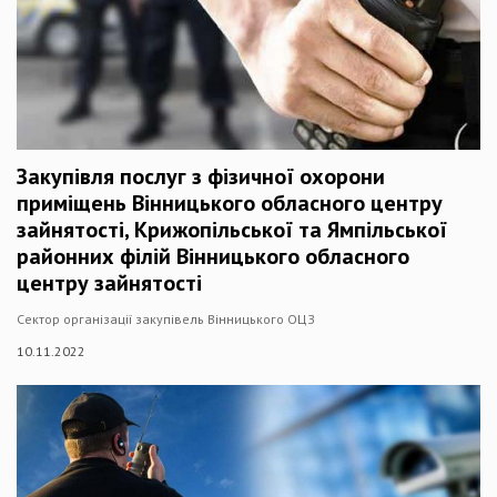
Закупівля послуг з фізичної охорони
приміщень Вінницького обласного центру
зайнятості, Крижопільської та Ямпільської
районних філій Вінницького обласного
центру зайнятості
Сектор організації закупівель Вінницького ОЦЗ
10.11.2022