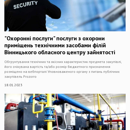
"Охоронні послуги" послуги з охорони
приміщень технічними засобами філій
Вінницького обласного центру зайнятості
Обгрунтування технічних та якісних характеристик предмета закупівлі,
його очікувана вартість та/або розмір бюджетного призначення
розміщено на вебпорталі Уповноваженого органу з питань публічних
закупівель Prozorro
18.01.2023