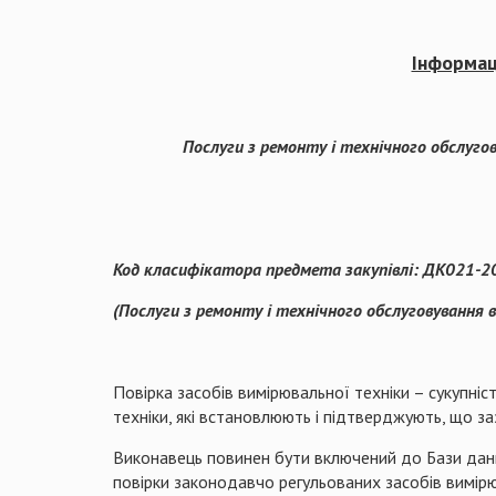
Інформаці
Послуги з ремонту і технічного обслуго
Код класифікатора предмета закупівлі: ДК021-
(Послуги з ремонту і технічного обслуговування 
Повірка засобів вимірювальної техніки – сукупні
техніки, які встановлюють і підтверджують, що з
Виконавець повинен бути включений до Бази даних
повірки законодавчо регульованих засобів вимірю