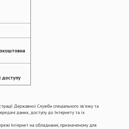
езкоштовна
і доступу
трації Державної Служби спеціального зв’язку та
ередачі даних, доступу до Інтернету та їх
ережі Інтернет на обладнанні, призначеному для