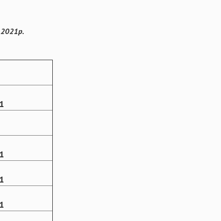
.2021р.
1
1
1
1