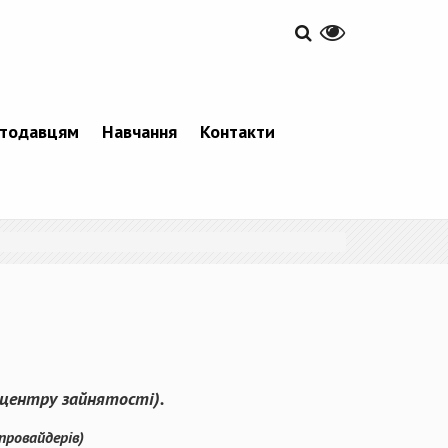
тодавцям
Навчання
Контакти
о центру зайнятості).
провайдерів)