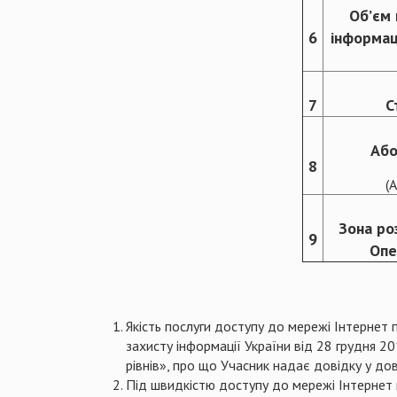
Об’єм 
6
інформац
7
С
Або
8
(
Зона ро
9
Опе
Якість послуги доступу до мережі Інтернет
захисту інформації України від 28 грудня 2
рівнів», про що Учасник надає довідку у дов
Під швидкістю доступу до мережі Інтернет 