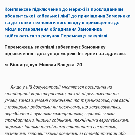
Комплексне підключення до мережі із прокладанням
абонентської кабельної лінії до приміщення Замовника
та до точки технологічного вводу в приміщення до
місця встановлення обладнання Замовника
здійснюється за рахунок Переможця закупівлі.
Переможець закупівлі забезпечує Замовнику
підключення і доступ до мережі Інтернет
за адресою:
м. Вінниця, вул. Миколи Ващука, 20.
Якщо у цій документації містяться посилання на
стандартні характеристики, технічні регламенти та
умови, вимоги, умовні позначення та термінологію, пов’язані
з товарами, роботами чи послугами, що закуповуються,
передбачені існуючими міжнародними, європейськими
стандартами, іншими спільними технічними європейськими
нормами, іншими технічними еталонними системами,
визнаними європейськими органами зі стандартизації або