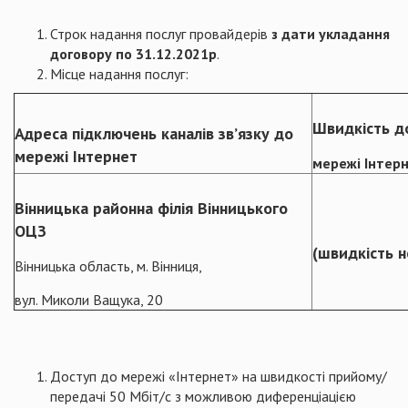
Строк надання послуг провайдерів
з дати укладання
договору по 31.12.2021р
.
Місце надання послуг:
Швидкість д
Адреса підключень каналів зв’язку до
мережі Інтернет
мережі Інтерн
Вінницька районна філія Вінницького
ОЦЗ
(швидкість н
Вінницька область, м. Вінниця,
вул. Миколи Ващука, 20
Доступ до мережі «Інтернет» на швидкості прийому/
передачі 50 Мбіт/с з можливою диференціацією