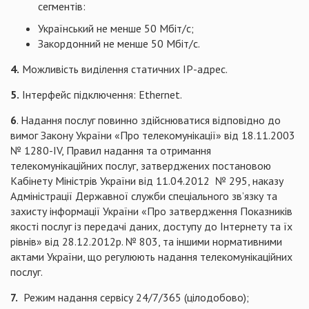
сегментів:
Український не менше 50 Мбіт/с;
Закордонний не менше 50 Мбіт/с.
4.
Можливість виділення статичних IP-адрес.
5.
Інтерфейс підключення: Ethernet.
6
. Надання послуг повинно здійснюватися відповідно до
вимог Закону України «Про телекомунікації» від 18.11.2003
№ 1280-ІV, Правил надання та отримання
телекомунікаційних послуг, затверджених постановою
Кабінету Міністрів України від 11.04.2012 № 295, наказу
Адміністрації Державної служби спеціального зв’язку та
захисту інформації України «Про затвердження Показників
якості послуг із передачі даних, доступу до Інтернету та їх
рівнів» від 28.12.2012р. № 803, та іншими нормативними
актами України, що регулюють надання телекомунікаційних
послуг.
7.
Режим надання сервісу 24/7/365 (цілодобово);