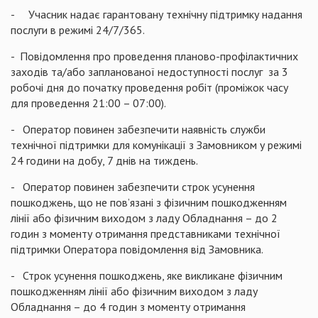
- Учасник надає гарантовану технічну підтримку надання
послуги в режимі 24/7/365.
- Повідомлення про проведення планово-профілактичних
заходів та/або запланованої недоступності послуг за 3
робочі дня до початку проведення робіт (проміжок часу
для проведення 21:00 – 07:00).
- Оператор повинен забезпечити наявність служби
технічної підтримки для комунікації з Замовником у режимі
24 години на добу, 7 днів на тиждень.
- Оператор повинен забезпечити строк усунення
пошкоджень, що не пов’язані з фізичним пошкодженням
лінії або фізичним виходом з ладу Обладнання – до 2
годин з моменту отримання представниками технічної
підтримки Оператора повідомлення від Замовника.
- Строк усунення пошкоджень, яке викликане фізичним
пошкодженням лінії або фізичним виходом з ладу
Обладнання – до 4 годин з моменту отримання