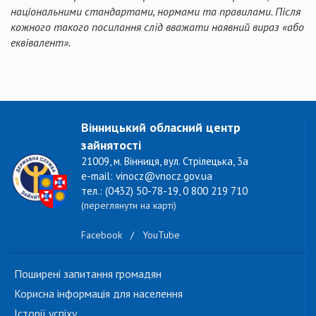
національними стандартами, нормами та правилами. Після
кожного такого посилання слід вважати наявний вираз «або
еквівалент».
Вінницький обласний центр
зайнятості
21009, м. Вінниця, вул. Стрілецька, 3а
e-mail: vinocz@vnocz.gov.ua
тел.: (0432) 50-78-19, 0 800 219 710
(переглянути на карті)
Facebook
/
YouTube
Поширені запитання громадян
Корисна інформація для населення
Історії успіху