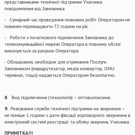
представниками технічної підтримки Учасника
повідомлення від Замовника.
- Сумарний час проведення планових робіт Оператором не
повинен перевищувати 72 години на рік.
- Роботи з початкового підключення Замовника до
телекомунікаційної мережі Оператора в повному обсязі
виконуються за рахунок Оператора.
- Обладнання, необхідне для отримання Послуги
Замовником (маршрутизатор, медіа конвертор, ONU-
термінал, тощо) надаються Оператором безоплатно.
8
. Вид підключення (технологія) – оптоволоконне.
9
. Реагування служби технічної підтримки на звернення –
не пізніше 1 години з дати фіксації відповідного звернення в
електронній системі реєстрації та обліку звернень Учасника.
ПРИМІТКА!!!