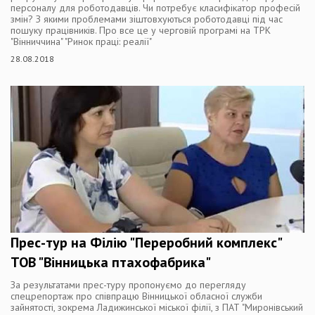
персоналу для роботодавців. Чи потребує класифікатор професій
змін? З якими проблемами зіштовхуються роботодавці під час
пошуку працівників. Про все це у черговій програмі на ТРК
"Вінниччина" "Ринок праці: реалії"
28.08.2018
Прес-тур на Філію "Переробний комплекс"
ТОВ "Вінницька птахофабрика"
За результатами прес-туру пропонуємо до перегляду
спецрепортаж про співпрацю Вінницької обласної служби
зайнятості, зокрема Ладижинської міської філії, з ПАТ "Миронівський