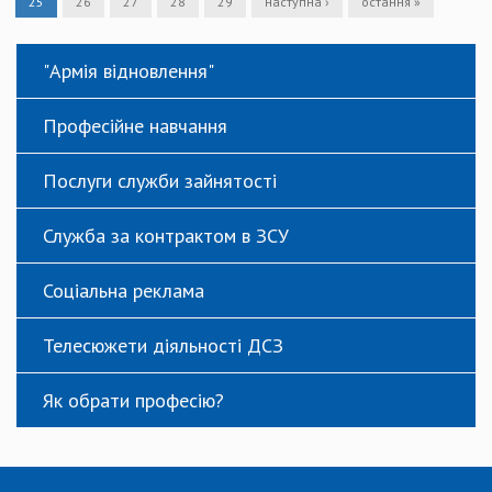
25
26
27
28
29
наступна ›
остання »
"Армія відновлення"
Професійне навчання
Послуги служби зайнятості
Служба за контрактом в ЗСУ
Соціальна реклама
Телесюжети діяльності ДСЗ
Як обрати професію?