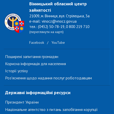
Вінницький обласний центр
зайнятості
21009, м. Вінниця, вул. Стрілецька, 3а
e-mail: vinocz@vnocz.gov.ua
тел.: (0432) 50-78-19, 0 800 219 710
(переглянути на карті)
Facebook
/
YouTube
Поширені запитання громадян
Корисна інформація для населення
Історії успіху
Роз'яснення щодо надання послуг роботодавцям
Державні інформаційні ресурси
Президент України
Національне агентство з питань запобігання корупції