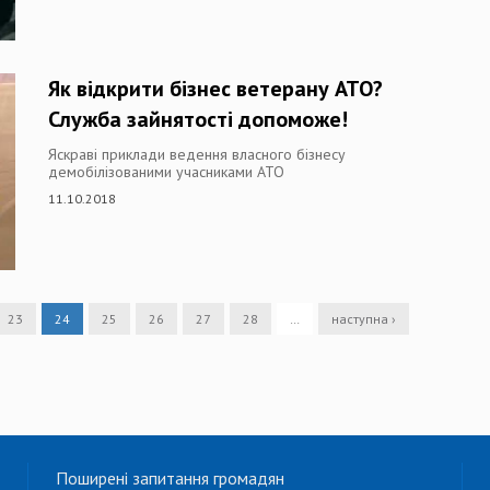
Як відкрити бізнес ветерану АТО?
Служба зайнятості допоможе!
Яскраві приклади ведення власного бізнесу
демобілізованими учасниками АТО
11.10.2018
23
24
25
26
27
28
…
наступна ›
Поширені запитання громадян