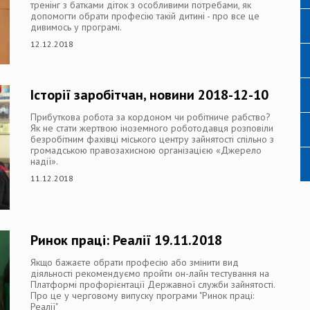
тренінг з батками діток з особливими потребами, як
допомогти обрати професію такій дитині - про все це
дивимось у програмі.
12.12.2018
Історії заробітчан, новини 2018-12-10
Прибуткова робота за кордоном чи робітниче рабство?
Як не стати жертвою іноземного роботодавця розповіли
безробітним фахівці міського центру зайнятості спільно з
громадською правозахисною організацією «Джерело
надії».
11.12.2018
Ринок праці: Реалії 19.11.2018
Якщо бажаєте обрати професію або змінити вид
діяльності рекомендуємо пройти он-лайн тестування на
Платформі профорієнтації Державної служби зайнятості.
Про це у черговому випуску програми "Ринок праці:
Реалії"