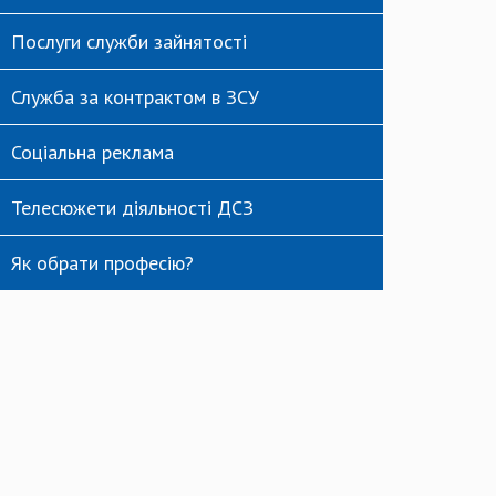
Послуги служби зайнятості
Служба за контрактом в ЗСУ
Соціальна реклама
Телесюжети діяльності ДСЗ
Як обрати професію?