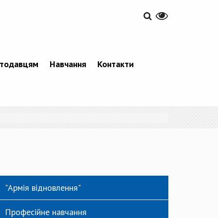
тодавцям
Навчання
Контакти
"Армія відновлення"
Професійне навчання