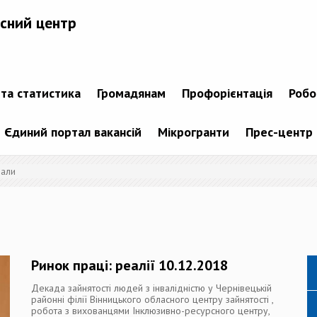
сний центр
 та статистика
Громадянам
Профорієнтація
Робо
Єдиний портал вакансій
Мікрогранти
Прес-центр
іали
Ринок праці: реалії 10.12.2018
Декада зайнятості людей з інвалідністю у Чернівецькій
районні філії Вінницького обласного центру зайнятості ,
робота з вихованцями Інклюзивно-ресурсного центру,