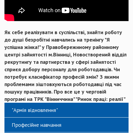
Як себе реалізувати в суспільстві, знайти роботу
до душі безробітні навчались на тренінгу "Я
успішна жінка!" у Правобережниому районному
центрі зайнятості м.Вінниці, Новостворений відділ
рекрутингу та партнерства у сфері зайнятості
сприєя добору персоналу для роботодавців. Чи
потребує класифікатор професій змін? З якими
проблемами зіштовхуються роботодавці під час
пошуку працівників. Про все це у черговій
програмі на ТРК "Вінниччина" "Ринок праці: реалії"
"Армія відновлення"
Професійне навчання