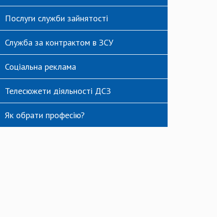
Послуги служби зайнятості
Служба за контрактом в ЗСУ
Соціальна реклама
Телесюжети діяльності ДСЗ
Як обрати професію?