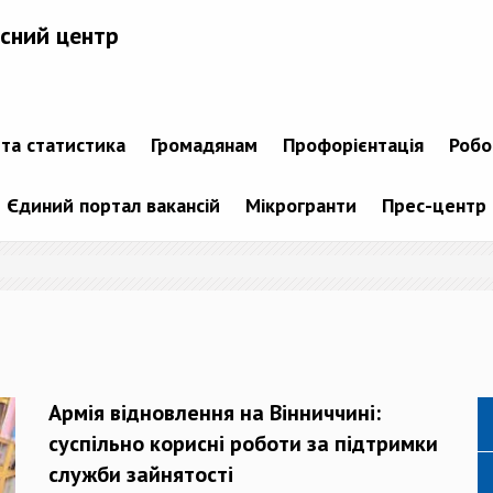
сний центр
 та статистика
Громадянам
Профорієнтація
Робо
Єдиний портал вакансій
Мікрогранти
Прес-центр
Армія відновлення на Вінниччині:
суспільно корисні роботи за підтримки
служби зайнятості