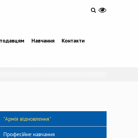
тодавцям
Навчання
Контакти
"Армія відновлення"
Професійне навчання