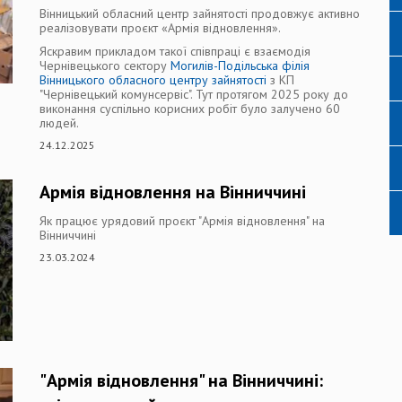
Вінницький обласний центр зайнятості продовжує активно
реалізовувати проєкт «Армія відновлення».
Яскравим прикладом такої співпраці є взаємодія
Чернівецького сектору
Могилів-Подільська філія
Вінницького обласного центру зайнятості
з КП
"Чернівецький комунсервіс". Тут протягом 2025 року до
виконання суспільно корисних робіт було залучено 60
людей.
24.12.2025
Армія відновлення на Вінниччині
Як працює урядовий проєкт "Армія відновлення" на
Вінниччині
23.03.2024
"Армія відновлення" на Вінниччині: