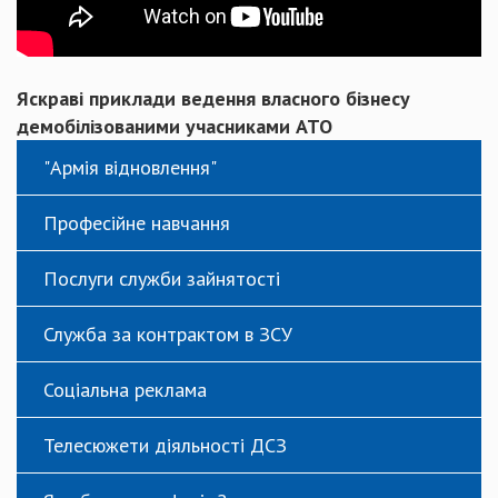
Яскраві приклади ведення власного бізнесу
демобілізованими учасниками АТО
"Армія відновлення"
Професійне навчання
Послуги служби зайнятості
Служба за контрактом в ЗСУ
Соціальна реклама
Телесюжети діяльності ДСЗ