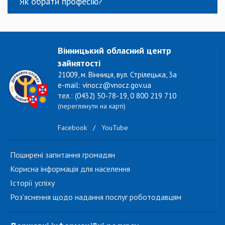
Як обрати професію?
Вінницький обласний центр
зайнятості
21009, м. Вінниця, вул. Стрілецька, 3а
e-mail: vinocz@vnocz.gov.ua
тел.: (0432) 50-78-19, 0 800 219 710
(переглянути на карті)
Facebook
/
YouTube
Поширені запитання громадян
Корисна інформація для населення
Історії успіху
Роз'яснення щодо надання послуг роботодавцям