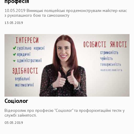
професія"
10.05.2019 Вінницькі поліцейські продемонстрували майстер-клас
з рукопашного бою та самозахисту
13.05.2019
Соціолог
Відеоролик про професію "Соціолог" та профорієнтаційні тести у
службі зайнятості.
03.05.2019