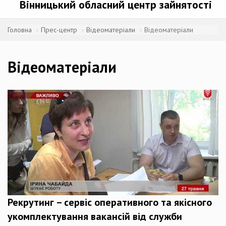
Вінницький обласний центр зайнятості
Головна
Прес-центр
Відеоматеріали
Відеоматеріали
Відеоматеріали
Рекрутинг – сервіс оперативного та якісного
укомплектування вакансій від служби