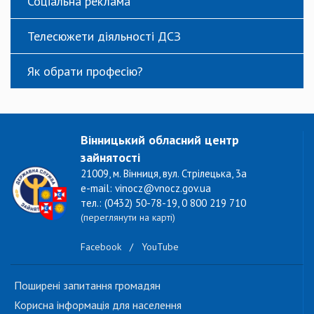
Соціальна реклама
Телесюжети діяльності ДСЗ
Як обрати професію?
Вінницький обласний центр
зайнятості
21009, м. Вінниця, вул. Стрілецька, 3а
e-mail: vinocz@vnocz.gov.ua
тел.: (0432) 50-78-19, 0 800 219 710
(переглянути на карті)
Facebook
/
YouTube
Поширені запитання громадян
Корисна інформація для населення