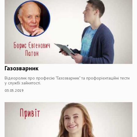
Газозварник
Відеоролик про професію "Газозварник" та профорієнтаційні тести
у службі зайнятості.
03.05.2019