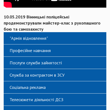
10.05.2019 Вінницькі поліцейські
продемонстрували майстер-клас з рукопашного
бою та самозахисту
"Армія відновлення"
Професійне навчання
Послуги служби зайнятості
Служба за контрактом в ЗСУ
Соціальна реклама
Телесюжети діяльності ДСЗ