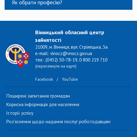
Як обрати професію?
Вінницький обласний центр
зайнятості
21009, м. Вінниця, вул. Стрілецька, 3а
e-mail: vinocz@vnocz.gov.ua
тел.: (0432) 50-78-19, 0 800 219 710
(переглянути на карті)
Facebook
/
YouTube
Поширені запитання громадян
Корисна інформація для населення
Історії успіху
Роз'яснення щодо надання послуг роботодавцям