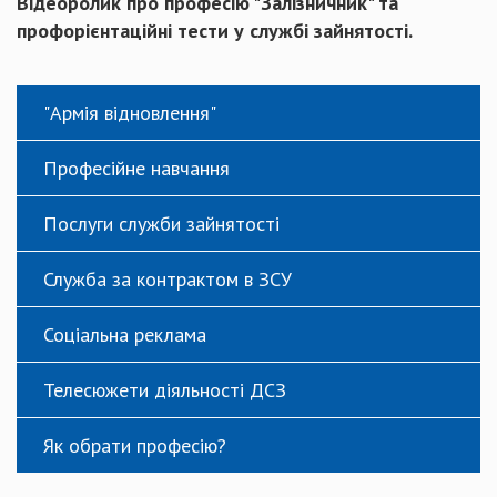
Відеоролик про професію "Залізничник" та
профорієнтаційні тести у службі зайнятості.
"Армія відновлення"
Професійне навчання
Послуги служби зайнятості
Служба за контрактом в ЗСУ
Соціальна реклама
Телесюжети діяльності ДСЗ
Як обрати професію?