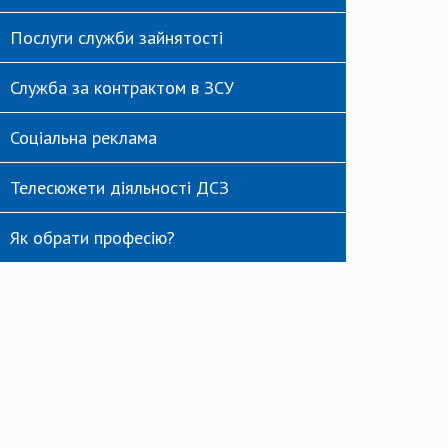
Послуги служби зайнятості
Служба за контрактом в ЗСУ
Соціальна реклама
Телесюжети діяльності ДСЗ
Як обрати професію?