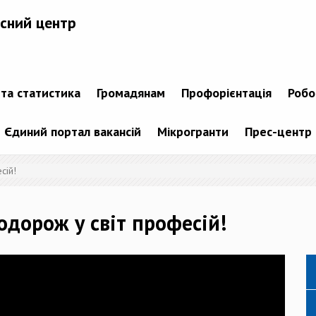
сний центр
 та статистика
Громадянам
Профорієнтація
Робо
Єдиний портал вакансій
Мікрогранти
Прес-центр
сій!
одорож у світ професій!