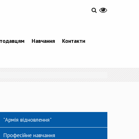
тодавцям
Навчання
Контакти
"Армія відновлення"
Професійне навчання