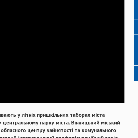
чивають у літніх пришкільних таборах міста
 центральному парку міста. Вінницький міський
 обласного центру зайнятості та комунального
асовий інтерактивний профорієнтаційний захід