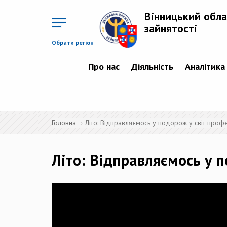
Перейти
до
Вінницький обла
основного
матеріалу
зайнятості
Обрати регіон
Про нас
Діяльність
Аналітика
Головна
Літо: Відправляємось у подорож у світ профе
Літо: Відправляємось у п