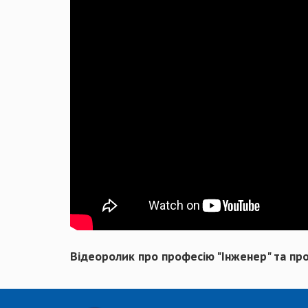
Відеоролик про професію "Інженер" та про