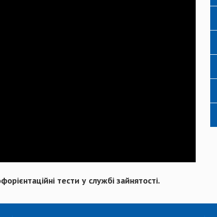
форієнтаційні тести у службі зайнятості.