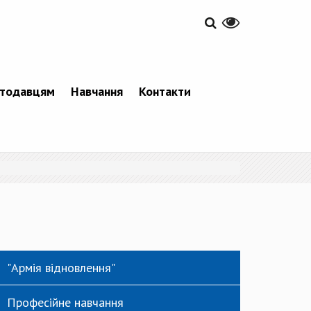
тодавцям
Навчання
Контакти
"Армія відновлення"
Професійне навчання