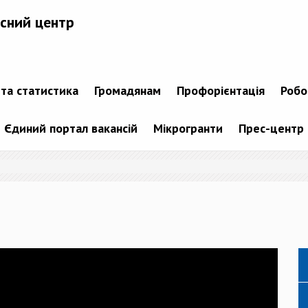
сний центр
 та статистика
Громадянам
Профорієнтація
Робо
Єдиний портал вакансій
Мікрогранти
Прес-центр