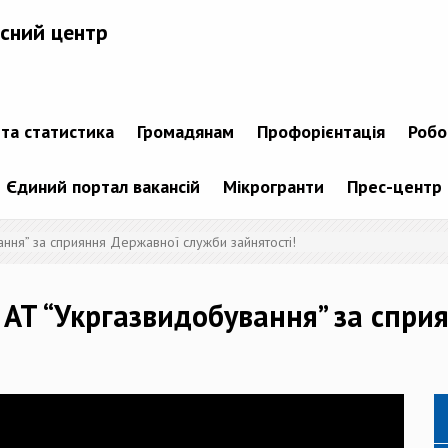
сний центр
 та статистика
Громадянам
Профорієнтація
Робо
Єдиний портал вакансій
Мікрогранти
Прес-центр
ння” за сприяння Державної служби зайнятості!
АТ “Укргазвидобування” за спри