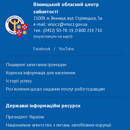
Вінницький обласний центр
зайнятості
21009, м. Вінниця, вул. Стрілецька, 3а
e-mail: vinocz@vnocz.gov.ua
тел.: (0432) 50-78-19, 0 800 219 710
(переглянути на карті)
Facebook
/
YouTube
Поширені запитання громадян
Корисна інформація для населення
Історії успіху
Роз'яснення щодо надання послуг роботодавцям
Державні інформаційні ресурси
Президент України
Національне агентство з питань запобігання корупції