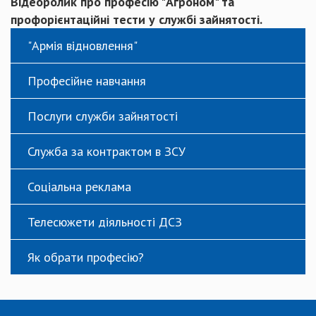
Відеоролик про професію "Агроном" та
профорієнтаційні тести у службі зайнятості.
"Армія відновлення"
Професійне навчання
Послуги служби зайнятості
Служба за контрактом в ЗСУ
Соціальна реклама
Телесюжети діяльності ДСЗ
Як обрати професію?