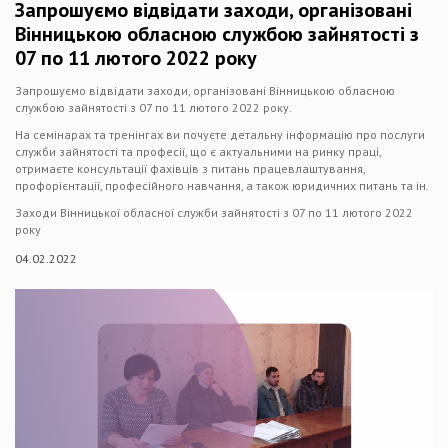
Запрошуємо відвідати заходи, організовані
Вінницькою обласною службою зайнятості з
07 по 11 лютого 2022 року
Запрошуємо відвідати заходи, організовані Вінницькою обласною
службою зайнятості з 07 по 11 лютого 2022 року.
На семінарах та тренінгах ви почуєте детальну інформацію про послуги
служби зайнятості та професії, що є актуальними на ринку праці,
отримаєте консультації фахівців з питань працевлаштування,
профорієнтації, професійного навчання, а також юридичних питань та ін.
Заходи Вінницької обласної служби зайнятості з 07 по 11 лютого 2022
року
04.02.2022