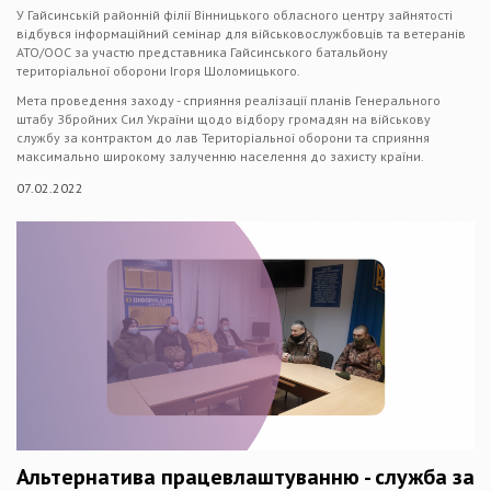
У Гайсинській районній філії Вінницького обласного центру зайнятості
відбувся інформаційний семінар для військовослужбовців та ветеранів
АТО/ООС за участю представника Гайсинського батальйону
територіальної оборони Ігоря Шоломицького.
Мета проведення заходу - сприяння реалізації планів Генерального
штабу Збройних Сил України щодо відбору громадян на військову
службу за контрактом до лав Територіальної оборони та сприяння
максимально широкому залученню населення до захисту країни.
07.02.2022
Альтернатива працевлаштуванню - служба за