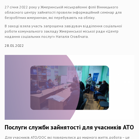
27 січня 2022 року у Жмеринській міськрайонні філії Вінницького
обласного центру зайнятості провели інформаційний семінар для
безробітних жмеринчан, які перебувають на обліку.
В заході взяла участь запрошена завідувач відділення соціальної
роботи комунального закладу Жмеринської міської ради «Центр
надання соціальних послуг» Наталія Стовбчата.
28.01.2022
Послуги служби зайнятості для учасників АТО
Для учасників АТО/ООС які повернулися до мирного життя, робота – це