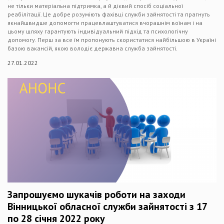
не тільки матеріальна підтримка, а й дієвий спосіб соціальної
реабілітації. Це добре розуміють фахівці служби зайнятості та прагнуть
якнайшвидше допомогти працевлаштуватися вчорашнім воїнам і на
цьому шляху гарантують індивідуальний підхід та психологічну
допомогу. Перш за все їм пропонують скористатися найбільшою в Україні
базою вакансій, якою володіє державна служба зайнятості.
27.01.2022
Запрошуємо шукачів роботи на заходи
Вінницької обласної служби зайнятості з 17
по 28 січня 2022 року