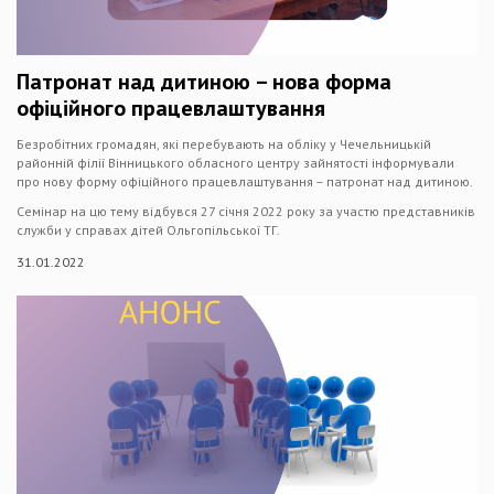
Патронат над дитиною – нова форма
офіційного працевлаштування
Безробітних громадян, які перебувають на обліку у Чечельницькій
районній філії Вінницького обласного центру зайнятості інформували
про нову форму офіційного працевлаштування – патронат над дитиною.
Семінар на цю тему відбувся 27 січня 2022 року за участю представників
служби у справах дітей Ольгопільської ТГ.
31.01.2022