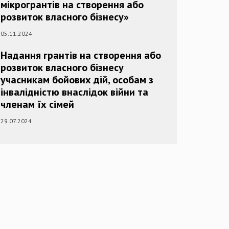
мікрогрантів на створення або
розвиток власного бізнесу»
05.11.2024
Надання грантів на створення або
розвиток власного бізнесу
учасникам бойових дій, особам з
інвалідністю внаслідок війни та
членам їх сімей
29.07.2024