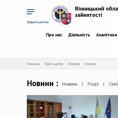
Перейти
до
Вінницький обла
основного
матеріалу
зайнятості
Обрати регіон
Про нас
Діяльність
Аналітика
Головна
Прес-центр
Новини
Новини
Новини
Новини
Події
Семі