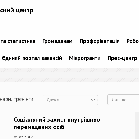
сний центр
 та статистика
Громадянам
Профорієнтація
Робо
Єдиний портал вакансій
Мікрогранти
Прес-центр
нари, тренінги
Дата
Дата
Соціальний захист внутрішньо
переміщених осіб
01.02.2017