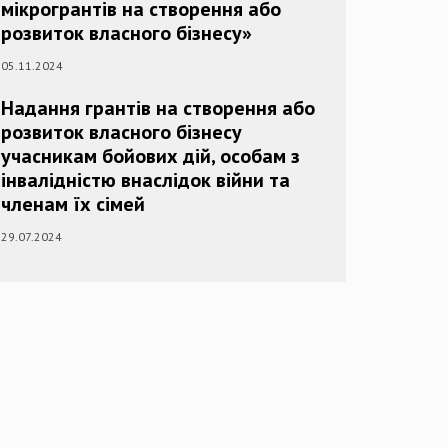
мікрогрантів на створення або
розвиток власного бізнесу»
05.11.2024
Надання грантів на створення або
розвиток власного бізнесу
учасникам бойових дій, особам з
інвалідністю внаслідок війни та
членам їх сімей
29.07.2024