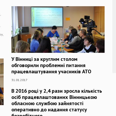
,
,
ру,
У Вінниці за круглим столом
обговорили проблемні питання
працевлаштування учасників АТО
31.01.2017
В 2016 році у 2,4 рази зросла кількість
осіб працевлаштованих Вінницькою
обласною службою зайнятості
оперативно до надання статусу
безробітного