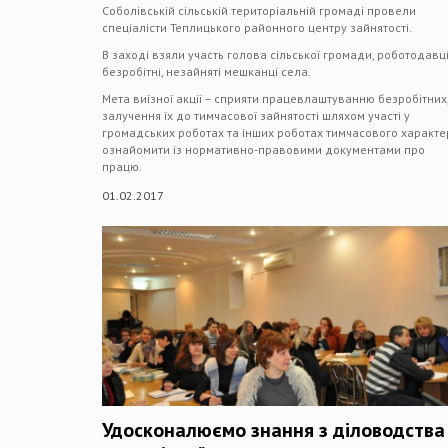
Соболівській сільській територіальній громаді провели
спеціалісти Теплицького районного центру зайнятості.
В заході взяли участь голова сільської громади, роботодавці
безробітні, незайняті мешканці села.
Мета виїзної акції – сприяти працевлаштуванню безробітних
залучення їх до тимчасової зайнятості шляхом участі у
громадських роботах та інших роботах тимчасового характе
ознайомити із нормативно-правовими документами про
працю.
01.02.2017
Удосконалюємо знання з діловодства