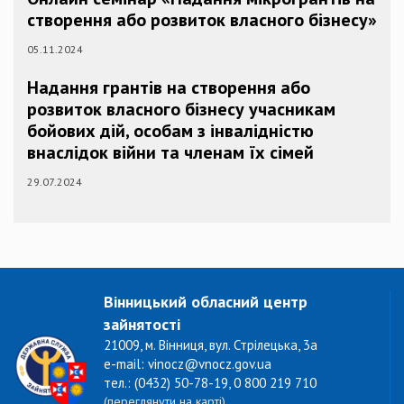
створення або розвиток власного бізнесу»
05.11.2024
Надання грантів на створення або
розвиток власного бізнесу учасникам
бойових дій, особам з інвалідністю
внаслідок війни та членам їх сімей
29.07.2024
Вінницький обласний центр
зайнятості
21009, м. Вінниця, вул. Стрілецька, 3а
e-mail: vinocz@vnocz.gov.ua
тел.: (0432) 50-78-19, 0 800 219 710
(переглянути на карті)