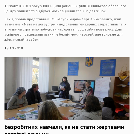
18 жовтня 2018 року у Вінницькій районній філії Вінницького обласного
центру зайнятості відбувся мотиваційний тренінг для жінок.
Захід провів представник ТОВ «Групи мирів» Сергій Ямковенко, який
зазначив: «Мета нашої зустрічі - подолання гендерних стереотипів та їх
впливу на стратегію побудови кар’єри та професійну поведінку. Для
успішного працевлаштування є безліч можливостей, але головне для
жінки - знайти себе».
19.10.2018
Безробітних навчали, як не стати жертвами