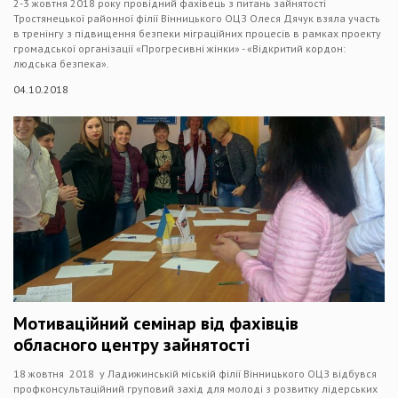
2-3 жовтня 2018 року провідний фахівець з питань зайнятості
Тростянецької районної філії Вінницького ОЦЗ Олеся Дячук взяла участь
в тренінгу з підвищення безпеки міграційних процесів в рамках проекту
громадської організації «Прогресивні жінки» - «Відкритий кордон:
людська безпека».
04.10.2018
Мотиваційний семінар від фахівців
обласного центру зайнятості
18 жовтня 2018 у Ладижинській міській філії Вінницького ОЦЗ відбувся
профконсультаційний груповий захід для молоді з розвитку лідерських