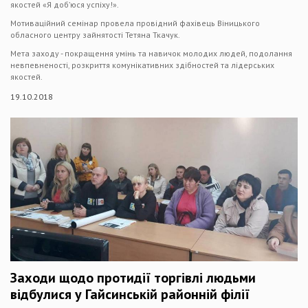
якостей «Я доб’юся успіху!».
Мотиваційний семінар провела провідний фахівець Віницького
обласного центру зайнятості Тетяна Ткачук.
Мета заходу - покращення умінь та навичок молодих людей, подолання
невпевненості, розкриття комунікативних здібностей та лідерських
якостей.
19.10.2018
Заходи щодо протидії торгівлі людьми
відбулися у Гайсинській районній філії