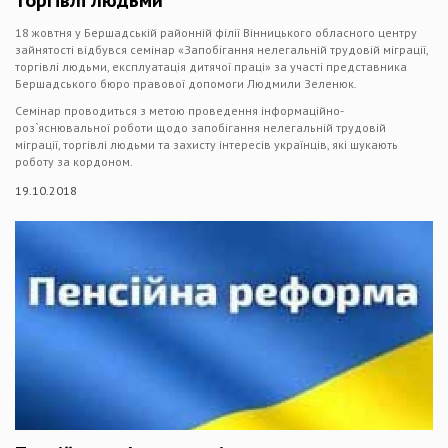
торгівлі людьми
18 жовтня у Бершадській районній філії Вінницького обласного центру
зайнятості відбувся семінар «Запобігання нелегальній трудовій міграції,
торгівлі людьми, експлуатація дитячої праці» за участі представника
Бершадського бюро правової допомоги Людмили Зеленюк.
Семінар проводиться з метою проведення інформаційно-
роз`яснювальної роботи щодо запобігання нелегальній трудовій
міграції, торгівлі людьми та захисту інтересів українців, які шукають
роботу за кордоном.
19.10.2018