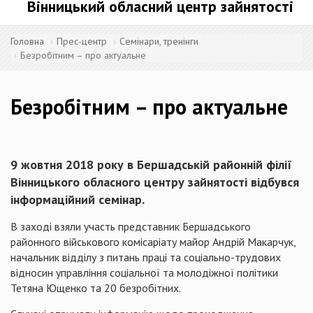
Вінницький обласний центр зайнятості
Головна
Прес-центр
Семінари, тренінги
Безробітним – про актуальне
Безробітним – про актуальне
9 жовтня 2018 року в Бершадській районній філії
Вінницького обласного центру зайнятості відбувся
інформаційний семінар.
В заході взяли участь представник Бершадського
районного військового комісаріату майор Андрій Макарчук,
начальник відділу з питань праці та соціально-трудових
відносин управління соціальної та молодіжної політики
Тетяна Ющенко та 20 безробітних.