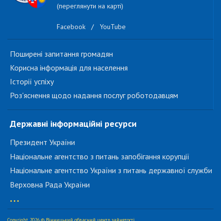
(переглянути на карті)
Facebook
/
YouTube
Поширені запитання громадян
Корисна інформація для населення
Історії успіху
Роз'яснення щодо надання послуг роботодавцям
Державні інформаційні ресурси
Президент України
Національне агентство з питань запобігання корупції
Національне агентство України з питань державної служби
Верховна Рада України
...
Copyright 2026 © Вінницький обласний центр зайнятості