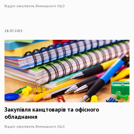
Відділ закупівель Вінницького ОЦЗ
28.07.2025
Закупівля канцтоварів та офісного
обладнання
Відділ закупівель Вінницького ОЦЗ