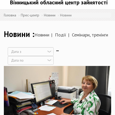
Вінницький обласний центр зайнятості
Головна
Прес-центр
Новини
Новини
Новини
Новини
Події
Семінари, тренінги
Дата
Дата