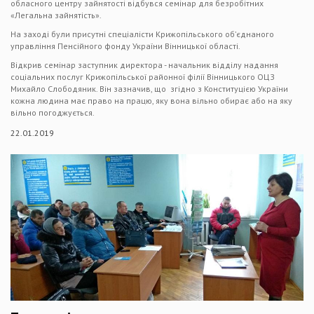
обласного центру зайнятості відбувся семінар для безробітних
«Легальна зайнятість».
На заході були присутні спеціалісти Крижопільського об’єднаного
управління Пенсійного фонду України Вінницької області.
Відкрив семінар заступник директора - начальник відділу надання
соціальних послуг Крижопільської районної філії Вінницького ОЦЗ
Михайло Слободяник. Він зазначив, що згідно з Конституцією України
кожна людина має право на працю, яку вона вільно обирає або на яку
вільно погоджується.
22.01.2019