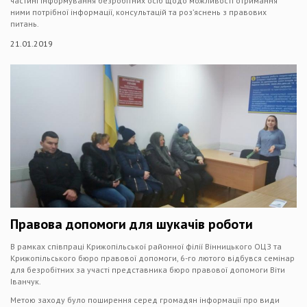
частині інформування безробітних осіб щодо можливості отримання
ними потрібної інформації, консультацій та роз’яснень з правових
питань.
21.01.2019
Правова допомоги для шукачів роботи
В рамках співпраці Крижопільської районної філії Вінницького ОЦЗ та
Крижопільського бюро правової допомоги, 6-го лютого відбувся семінар
для безробітних за участі представника бюро правової допомоги Віти
Іванчук.
Метою заходу було поширення серед громадян інформації про види