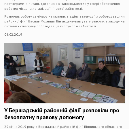
партнерами з питань дотримання законодавства у сфері збереження
робочих місць та легалізації тіньової зайнятості.
Розпочав роботу семінару начальник відділу взаємодії з роботодавцями
районної філії Василь Мохниця. Він акцентував увагу учасників заходу на
питаннях співпраці роботодавців із службою зайнятості.
04.02.2019
У Бершадській районній філії розповіли про
безоплатну правову допомогу
29 січня 2019 року в Бершадській районній філії Вінницького обласного