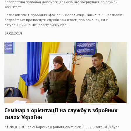
безоплатної правової допомоги для осіб, що звернулися до служби
зайнятості.
Розпочав захід провідний фахівець Володимир Дишкант. Він розповів
безробітним про послуги служби зайнятості, про вакансії, які є
актуальними на місцевому ринку праці.
07.02.2019
Семінар з орієнтації на службу в збройних
силах України
31 січня 2019 року Барською районною філією Вінницького ОЦЗ було