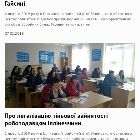
Гайсині
6 лютого 2019 року в Гайсинській районній філії Вінницького обласного
центру зайнятості відбувся профінформаційний семінар з орієнтації на
службу в Збройних Силах України за контрактом.
07.02.2019
Про легалізацію тіньової зайнятості
роботодавцям Іллінеччини
1 лютого 2019 року в Іллінецькій районній філії Вінницького обласного
центру зайнятості відбувся семінар з роботодавцями та соціальними