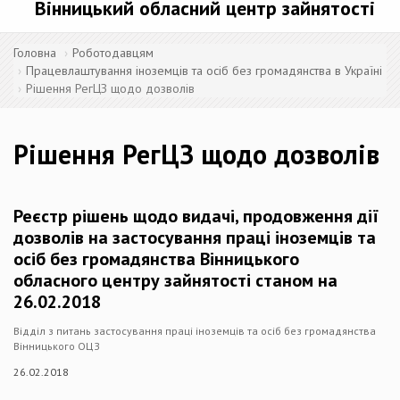
Вінницький обласний центр зайнятості
Головна
Роботодавцям
Працевлаштування іноземців та осіб без громадянства в Україні
Рішення РегЦЗ щодо дозволів
Рішення РегЦЗ щодо дозволів
Реєстр рішень щодо видачі, продовження дії
дозволів на застосування праці іноземців та
осіб без громадянства Вінницького
обласного центру зайнятості станом на
26.02.2018
Відділ з питань застосування праці іноземців та осіб без громадянства
Вінницького ОЦЗ
26.02.2018