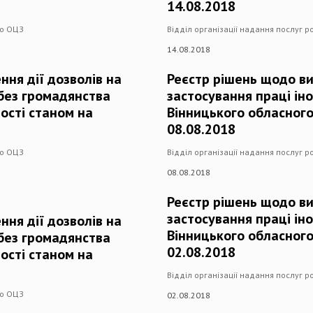
14.08.2018
го ОЦЗ
Відділ організації надання послуг 
14.08.2018
ння дії дозволів на
Реєстр рішень щодо ви
 без громадянства
застосування праці ін
ості станом на
Вінницького обласного
08.08.2018
го ОЦЗ
Відділ організації надання послуг 
08.08.2018
Реєстр рішень щодо ви
застосування праці ін
ння дії дозволів на
Вінницького обласного
 без громадянства
02.08.2018
ості станом на
Відділ організації надання послуг 
го ОЦЗ
02.08.2018