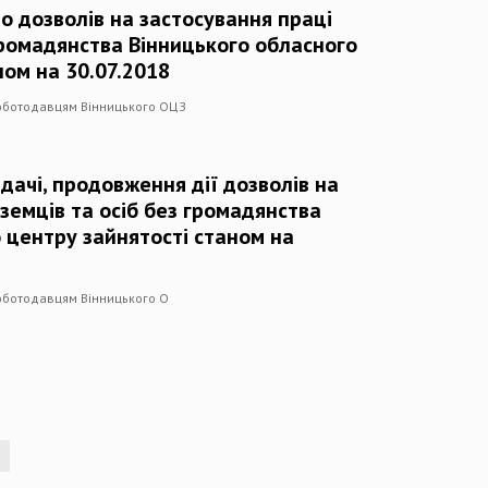
до дозволів на застосування праці
 громадянства Вінницького обласного
ном на 30.07.2018
роботодавцям Вінницького ОЦЗ
дачі, продовження дії дозволів на
оземців та осіб без громадянства
 центру зайнятості станом на
роботодавцям Вінницького О