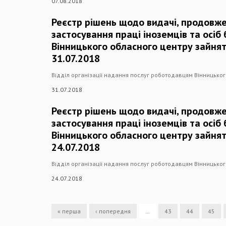
07.08.2018
Реєстр рішень щодо видачі, продовже
застосування праці іноземців та осіб
Вінницького обласного центру зайнят
31.07.2018
Відділ організації надання послуг роботодавцям Вінницько
31.07.2018
Реєстр рішень щодо видачі, продовже
застосування праці іноземців та осіб
Вінницького обласного центру зайнят
24.07.2018
Відділ організації надання послуг роботодавцям Вінницько
24.07.2018
« перша
‹ попередня
…
43
44
45