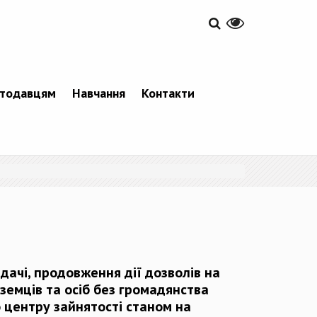
тодавцям
Навчання
Контакти
дачі, продовження дії дозволів на
оземців та осіб без громадянства
 центру зайнятості станом на