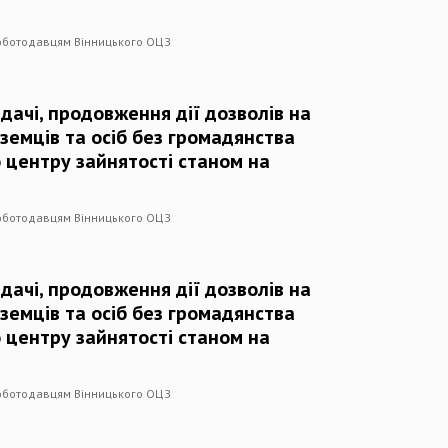
роботодавцям Вінницького ОЦЗ
дачі, продовження дії дозволів на
оземців та осіб без громадянства
 центру зайнятості станом на
роботодавцям Вінницького ОЦЗ
дачі, продовження дії дозволів на
оземців та осіб без громадянства
 центру зайнятості станом на
роботодавцям Вінницького ОЦЗ