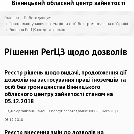
Вінницький обласний центр зайнятості
Головна
Роботодавцям
Працевлаштування іноземців та осіб без громадянства в Україні
Рішення РегЦЗ щодо дозволів
Рішення РегЦЗ щодо дозволів
Реєстр рішень щодо видачі, продовження дії
дозволів на застосування праці іноземців та
осіб без громадянства Вінницького
обласного центру зайнятості станом на
05.12.2018
Відділ організації надання послуг роботодавцям Вінницького ОЦЗ
05.12.2018
Реєстр внесення змін до дозволів на