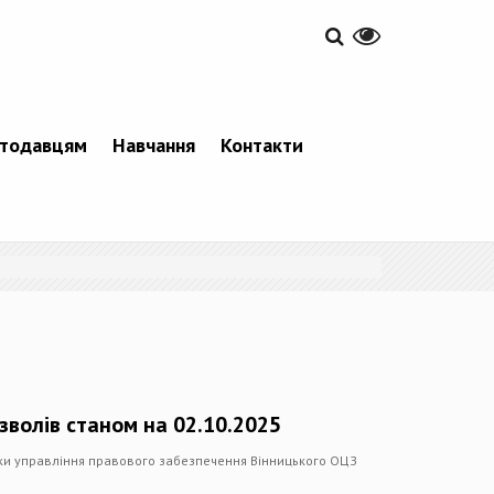
тодавцям
Навчання
Контакти
зволів станом на 02.10.2025
мки управління правового забезпечення Вінницького ОЦЗ