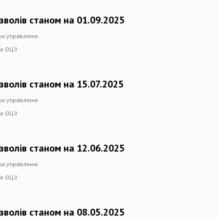
зволів станом на 01.09.2025
ки управління
го ОЦЗ
зволів станом на 15.07.2025
ки управління
го ОЦЗ
зволів станом на 12.06.2025
ки управління
го ОЦЗ
зволів станом на 08.05.2025