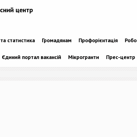
сний центр
 та статистика
Громадянам
Профорієнтація
Робо
Єдиний портал вакансій
Мікрогранти
Прес-центр