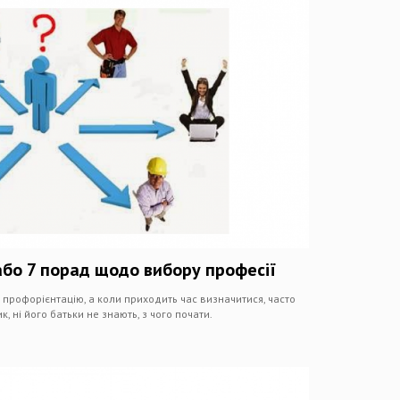
або 7 порад щодо вибору професії
 профорієнтацію, а коли приходить час визначитися, часто
, ні його батьки не знають, з чого почати.