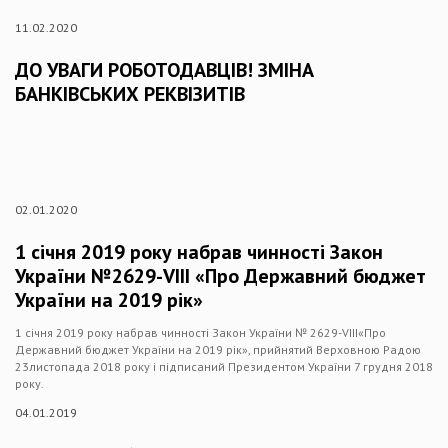
11.02.2020
ДО УВАГИ РОБОТОДАВЦІВ! ЗМІНА
БАНКІВСЬКИХ РЕКВІЗИТІВ
02.01.2020
1 січня 2019 року набрав чинності Закон
України №2629-VIII «Про Державний бюджет
України на 2019 рік»
1 січня 2019 року набрав чинності Закон України № 2629-VIII«Про
Державний бюджет України на 2019 рік», прийнятий Верховною Радою
23листопада 2018 року і підписаний Президентом України 7 грудня 2018
року.
04.01.2019