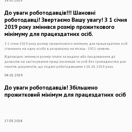
16.07.2019
До уваги роботодавців!!! Шановні
роботодавці! Звертаємо Вашу увагу! З 1 січня
2019 року змінився розмір прожиткового
мінімуму для працездатних осіб.
З 1 січня 2019 року розмір прожиткового мінімуму для працездатних осіб
становить на одну особу в розрахунку на місяць - 1921 гривню.
Відповідно змінився розмір плати за видачу або продовження дії
дозволів на застосування праці іноземців та осіб без громадянства для
пакетів документів, що подані роботодавцями з 01.01.2019 року.
04.01.2019
До уваги роботодавців! Збільшено
прожитковий мінімум для працездатних осіб
27.03.2018