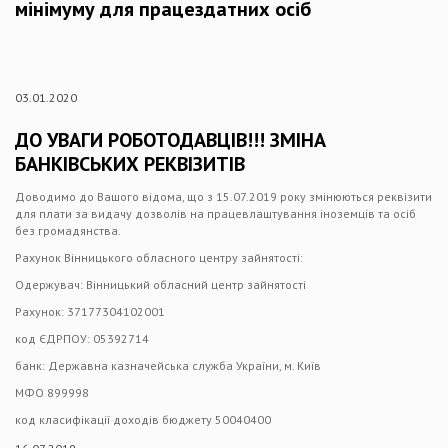
мінімуму для працездатних осіб
03.01.2020
ДО УВАГИ РОБОТОДАВЦІВ!!! ЗМІНА
БАНКІВСЬКИХ РЕКВІЗИТІВ
Доводимо до Вашого відома, що з 15.07.2019 року змінюються реквізити
для плати за видачу дозволів на працевлаштування іноземців та осіб
без громадянства.
Рахунок Вінницького обласного центру зайнятості:
Одержувач: Вінницький обласний центр зайнятості
Рахунок: 37177304102001
код ЄДРПОУ: 05392714
банк: Державна казначейська служба України, м. Київ
МФО 899998
код класифікації доходів бюджету 50040400