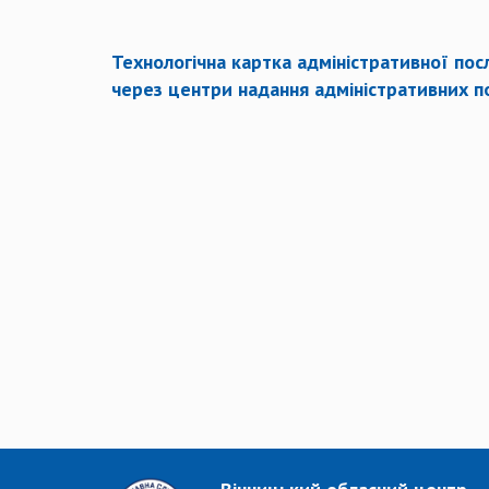
Технологічна картка адміністративної посл
через центри надання адміністративних п