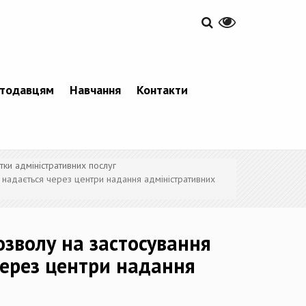
тодавцям
Навчання
Контакти
тки адміністративних послуг
ка надається через центри надання адміністративних
озволу на застосування
 через центри надання