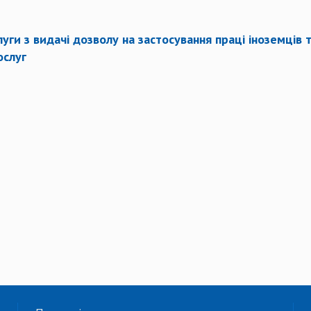
уги з видачі дозволу на застосування праці іноземців 
ослуг