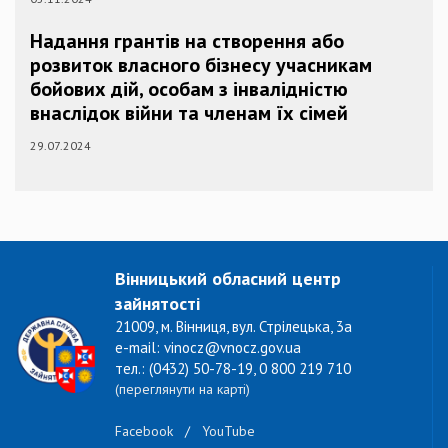
Надання грантів на створення або
розвиток власного бізнесу учасникам
бойових дій, особам з інвалідністю
внаслідок війни та членам їх сімей
29.07.2024
Вінницький обласний центр
зайнятості
21009, м. Вінниця, вул. Стрілецька, 3а
e-mail: vinocz@vnocz.gov.ua
тел.: (0432) 50-78-19, 0 800 219 710
(переглянути на карті)
Facebook
/
YouTube