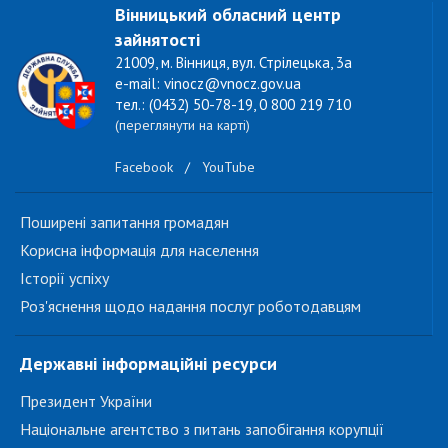
Вінницький обласний центр
зайнятості
21009, м. Вінниця, вул. Стрілецька, 3а
e-mail: vinocz@vnocz.gov.ua
тел.: (0432) 50-78-19, 0 800 219 710
(переглянути на карті)
Facebook
/
YouTube
Поширені запитання громадян
Корисна інформація для населення
Історії успіху
Роз'яснення щодо надання послуг роботодавцям
Державні інформаційні ресурси
Президент України
Національне агентство з питань запобігання корупції