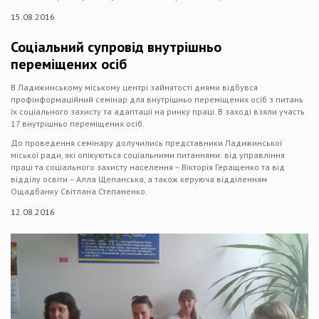
15.08.2016
Соціальний супровід внутрішньо
переміщених осіб
В Ладижинському міському центрі зайнятості днями відбувся
профінформаційний семінар для внутрішньо переміщених осіб з питань
їх соціального захисту та адаптації на ринку праці. В заході взяли участь
17 внутрішньо переміщених осіб.
До проведення семінару долучились представники Ладижинської
міської ради, які опікуються соціальними питаннями: від управління
праці та соціального захисту населення – Вікторія Геращенко та від
відділу освіти – Алла Щепанська, а також керуюча відділенням
Ощадбанку Світлана Степаненко.
12.08.2016