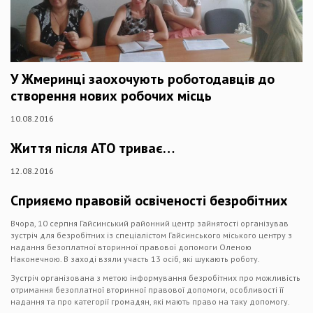
У Жмеринці заохочують роботодавців до
створення нових робочих місць
10.08.2016
Життя після АТО триває…
12.08.2016
Сприяємо правовій освіченості безробітних
Вчора, 10 серпня Гайсинський районний центр зайнятості організував
зустріч для безробітних із спеціалістом Гайсинського міського центру з
надання безоплатної вторинної правової допомоги Оленою
Наконечною. В заході взяли участь 13 осіб, які шукають роботу.
Зустріч організована з метою інформування безробітних про можливість
отримання безоплатної вторинної правової допомоги, особливості її
надання та про категорії громадян, які мають право на таку допомогу.