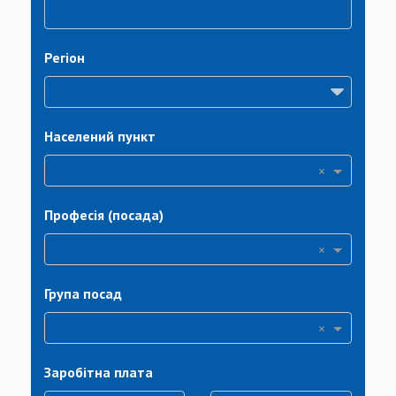
Регіон
Населений пункт
×
Професія (посада)
×
Група посад
×
Заробітна плата