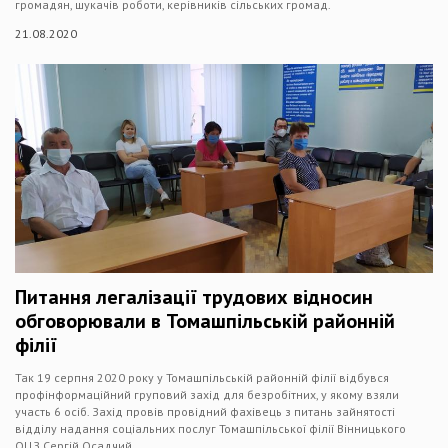
громадян, шукачів роботи, керівників сільських громад.
21.08.2020
Питання легалізації трудових відносин
обговорювали в Томашпільській районній
філії
Так 19 серпня 2020 року у Томашпільській районній філії відбувся
профінформаційний груповий захід для безробітних, у якому взяли
участь 6 осіб. Захід провів провідний фахівець з питань зайнятості
відділу надання соціальних послуг Томашпільської філії Вінницького
ОЦЗ Сергій Осадчий.