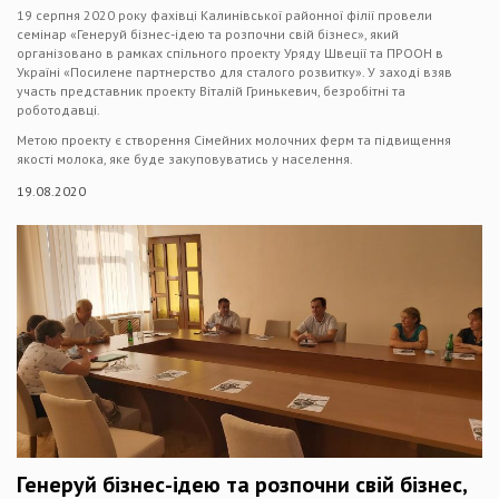
19 серпня 2020 року фахівці Калинівської районної філії провели
семінар «Генеруй бізнес-ідею та розпочни свій бізнес», який
організовано в рамках спільного проекту Уряду Швеції та ПРООН в
Україні «Посилене партнерство для сталого розвитку». У заході взяв
участь представник проекту Віталій Гринькевич, безробітні та
роботодавці.
Метою проекту є створення Сімейних молочних ферм та підвищення
якості молока, яке буде закуповуватись у населення.
19.08.2020
Генеруй бізнес-ідею та розпочни свій бізнес,