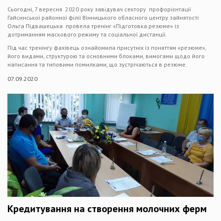
Сьогодні, 7 вересня 2020 року завідувач сектору профорієнтації
Гайсинської районної філії Вінницького обласного центру зайнятості
Ольга Підвашецька провела тренінг «Підготовка резюме» із
дотриманням маскового режиму та соціальної дистанції.
Під час тренінгу фахівець ознайомила присутніх із поняттям «резюме»,
його видами, структурою та основними блоками, вимогами щодо його
написання та типовими помилками, що зустрічаються в резюме.
07.09.2020
Кредитування на створення молочних ферм