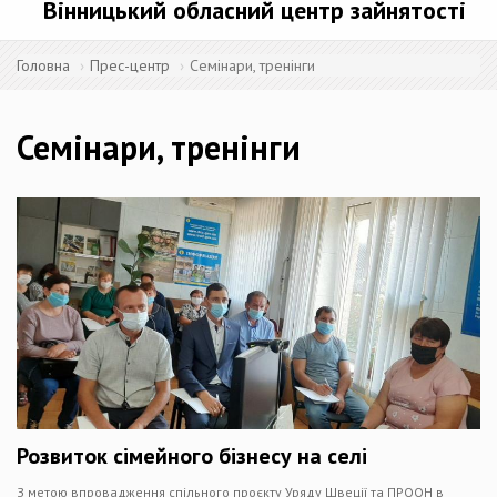
Вінницький обласний центр зайнятості
Головна
Прес-центр
Семінари, тренінги
Семінари, тренінги
Розвиток сімейного бізнесу на селі
З метою впровадження спільного проєкту Уряду Швеції та ПРООН в