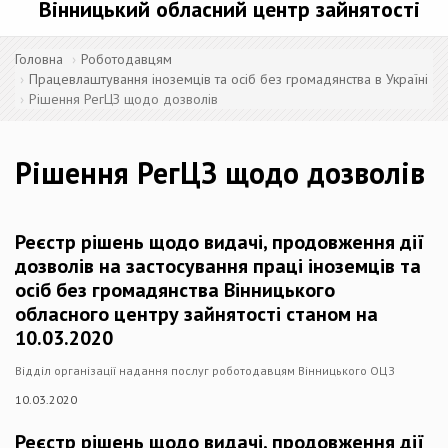
Вінницький обласний центр зайнятості
Головна
Роботодавцям
Працевлаштування іноземців та осіб без громадянства в Україні
Рішення РегЦЗ щодо дозволів
Рішення РегЦЗ щодо дозволів
Реєстр рішень щодо видачі, продовження дії
дозволів на застосування праці іноземців та
осіб без громадянства Вінницького
обласного центру зайнятості станом на
10.03.2020
Відділ організації надання послуг роботодавцям Вінницького ОЦЗ
10.03.2020
Реєстр рішень щодо видачі, продовження дії