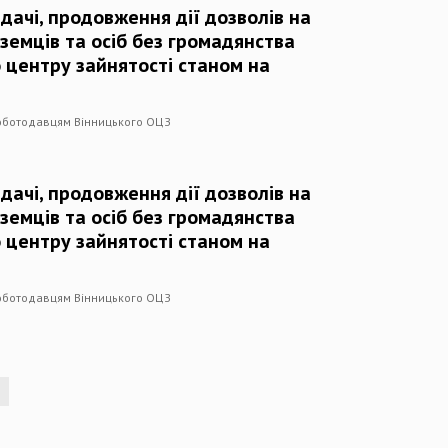
дачі, продовження дії дозволів на
оземців та осіб без громадянства
 центру зайнятості станом на
роботодавцям Вінницького ОЦЗ
дачі, продовження дії дозволів на
оземців та осіб без громадянства
 центру зайнятості станом на
роботодавцям Вінницького ОЦЗ