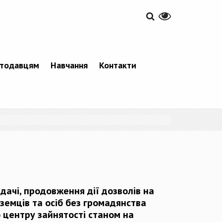
тодавцям
Навчання
Контакти
дачі, продовження дії дозволів на
оземців та осіб без громадянства
 центру зайнятості станом на