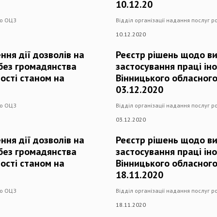
10.12.20
го ОЦЗ
Відділ організації надання послуг 
10.12.2020
ння дії дозволів на
Реєстр рішень щодо ви
 без громадянства
застосування праці ін
ості станом на
Вінницького обласного
03.12.2020
го ОЦЗ
Відділ організації надання послуг 
03.12.2020
ння дії дозволів на
Реєстр рішень щодо ви
 без громадянства
застосування праці ін
ості станом на
Вінницького обласного
18.11.2020
го ОЦЗ
Відділ організації надання послуг 
18.11.2020