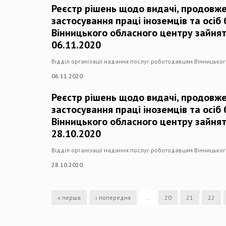
Реєстр рішень щодо видачі, продовже
застосування праці іноземців та осіб
Вінницького обласного центру зайнят
06.11.2020
Відділ організації надання послуг роботодавцям Вінницько
06.11.2020
Реєстр рішень щодо видачі, продовже
застосування праці іноземців та осіб
Вінницького обласного центру зайнят
28.10.2020
Відділ організації надання послуг роботодавцям Вінницько
28.10.2020
« перша
‹ попередня
…
20
21
22