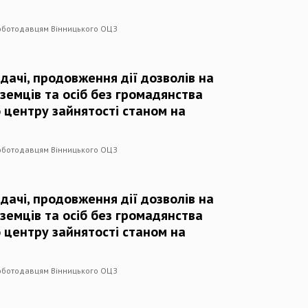
роботодавцям Вінницького ОЦЗ
дачі, продовження дії дозволів на
оземців та осіб без громадянства
 центру зайнятості станом на
роботодавцям Вінницького ОЦЗ
дачі, продовження дії дозволів на
оземців та осіб без громадянства
 центру зайнятості станом на
роботодавцям Вінницького ОЦЗ