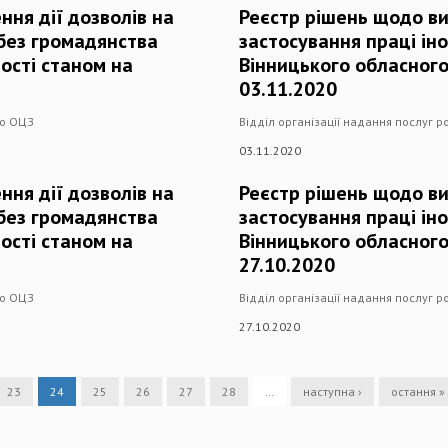
ння дії дозволів на
Реєстр рішень щодо ви
 без громадянства
застосування праці ін
ості станом на
Вінницького обласного
03.11.2020
го ОЦЗ
Відділ організації надання послуг 
03.11.2020
ння дії дозволів на
Реєстр рішень щодо ви
 без громадянства
застосування праці ін
ості станом на
Вінницького обласного
27.10.2020
го ОЦЗ
Відділ організації надання послуг 
27.10.2020
23
24
25
26
27
28
…
наступна ›
остання »