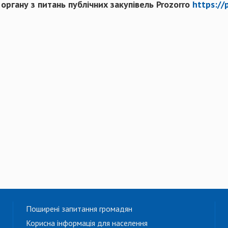
ргану з питань публічних закупівель Prozorro
https://
Поширені запитання громадян
Корисна інформація для населення