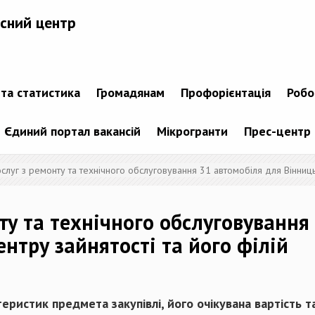
сний центр
 та статистика
Громадянам
Профорієнтація
Робо
Єдиний портал вакансій
Мікрогранти
Прес-центр
ослуг з ремонту та технічного обслуговування 31 автомобіля для Вінниць
ту та технічного обслуговування
нтру зайнятості та його філій
теристик предмета закупівлі, його очікувана вартість