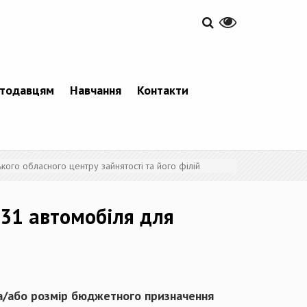
тодавцям
Навчання
Контакти
кого обласного центру зайнятості та його філій
 31 автомобіля для
 та/або розмір бюджетного призначення