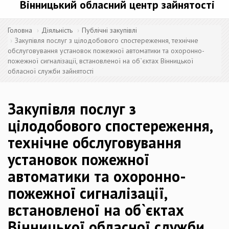
Вінницький обласний центр зайнятості
Головна
Діяльність
Публічні закупівлі
Закупівля послуг з цілодобового спостереження, технічне
обслуговування установок пожежної автоматики та охоронно-
пожежної сигналізації, встановленої на об`єктах Вінницької
обласної служби зайнятості
Закупівля послуг з
цілодобового спостереження,
технічне обслуговування
установок пожежної
автоматики та охоронно-
пожежної сигналізації,
встановленої на об`єктах
Вінницької обласної служби